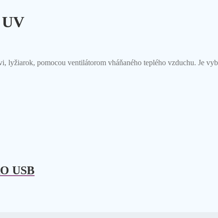
 UV
lyžiarok, pomocou ventilátorom vháňaného teplého vzduchu. Je vyba
O USB