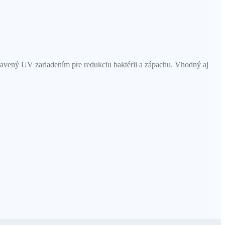
vený UV zariadením pre redukciu baktérii a zápachu. Vhodný aj