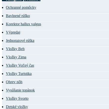
Ochranné pomôcky
Bavlnené rúško
Korektor hallux valgus
Výpredaj
Jednorazové rúška
Vložky Beh
Vložky Zima
Vložky Voľný čas
Vložky Turistika
Ohrev nôh
Vysúšanie topánok
Vložky Svorto
Detské vložky