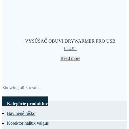
VYSÚŠAČ OBUVI DRYWARMER PRO USB
€
24.95
Read more
Showing all 5 results
Kategórie produktov
Bavlnené rúško
Korektor hallux valgus