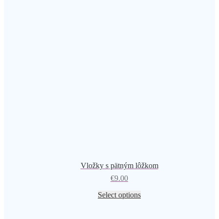
Vložky s pätným lôžkom
€
9.00
Select options