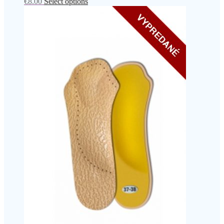
€
8.00
Select options