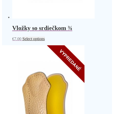
Vložky so srdiečkom ¾
€
7.00
Select options