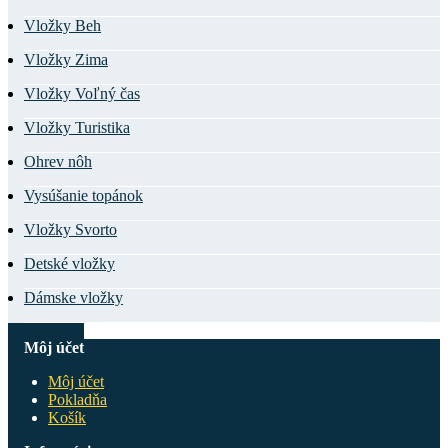
Vložky Beh
Vložky Zima
Vložky Voľný čas
Vložky Turistika
Ohrev nôh
Vysúšanie topánok
Vložky Svorto
Detské vložky
Dámske vložky
Môj účet
Môj účet
Pokladňa
Košík