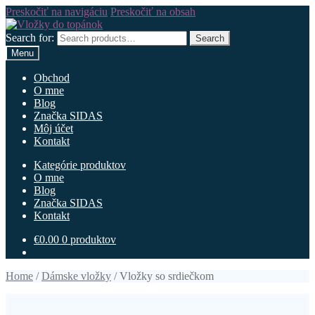
Preskočiť na navigáciu
Preskočiť na obsah
Search for:
Search
Menu
Obchod
O mne
Blog
Značka SIDAS
Môj účet
Kontakt
Kategórie produktov
O mne
Blog
Značka SIDAS
Kontakt
€
0.00
0 produktov
Home
/
Dámske vložky
/
Vložky so srdiečkom